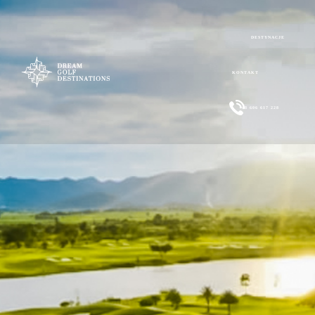
DESTYNACJE
KONTAKT
+48 606 617 228