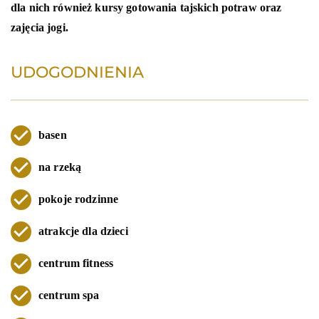
dla nich również kursy gotowania tajskich potraw oraz
zajęcia jogi.
UDOGODNIENIA
basen
na rzeką
pokoje rodzinne
atrakcje dla dzieci
centrum fitness
centrum spa