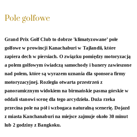
Pole golfowe
Grand Prix Golf Club to dobrze 'klimatyzowane’ pole
golfowe w prowincji Kanachaburi w Tajlandii, które
zapiera dech w piersiach. O związku pomiędzy motoryzacją
a polem golfowym świadczą samochody i banery zawieszone
nad polem, które są wyrazem uznania dla sponsora firmy
motoryzacyjnej. Rozległa otwarta przestrzeń z
panoramicznym widokiem na birmańskie pasma górskie w
oddali stanowi scenę dla tego arcydzieła. Duża rzeka
przecina pole na pół i wzbogaca naturalną scenerię. Dojazd
z miasta Kanchanaburi na miejsce zajmuje około 30 minut
lub 2 godziny z Bangkoku.