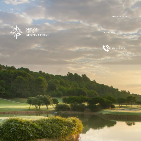
DESTYNACJE
KONTAKT
+48 606 617 228