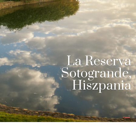
La Reserva
Sotogrande,
Hiszpania