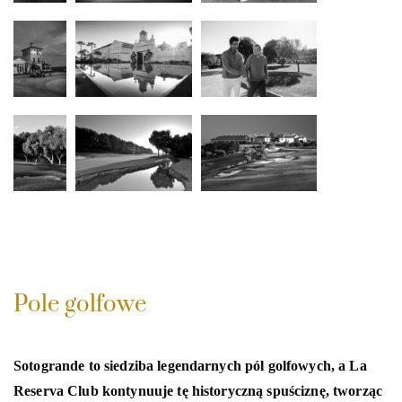
Pole golfowe
Sotogrande to siedziba legendarnych pól golfowych, a La
Reserva Club kontynuuje tę historyczną spuściznę, tworząc