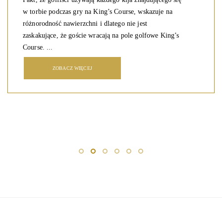
w torbie podczas gry na King’s Course, wskazuje na
różnorodność nawierzchni i dlatego nie jest
zaskakujące, że goście wracają na pole golfowe King’s
Course. ...
ZOBACZ WIĘCEJ