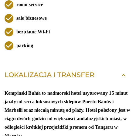
room service
sale biznesowe
bezpłatne Wi-Fi
parking
LOKALIZACJA I TRANSFER
Kempinski Bahía to nadmorski hotel usytuowany 15 minut
jazdy od serca luksusowych sklepów Puerto Banús i
Marbelli oraz niecałą minutę od plaży. Hotel położony jest w
ciągu dwóch godzin od większości andaluzyjskich miast, w
odległości krótkiej przejażdżki promem od Tangeru w
Maroku.