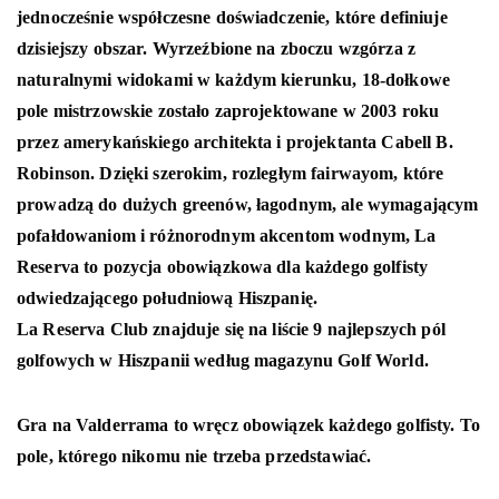
jednocześnie współczesne doświadczenie, które definiuje
dzisiejszy obszar.
Wyrzeźbione na zboczu wzgórza z
naturalnymi widokami w każdym kierunku, 18-dołkowe
pole mistrzowskie zostało zaprojektowane w 2003 roku
przez amerykańskiego architekta i projektanta Cabell B.
Robinson.
Dzięki szerokim, rozległym fairwayom, które
prowadzą do dużych greenów, łagodnym, ale wymagającym
pofałdowaniom i różnorodnym akcentom wodnym, La
Reserva to pozycja obowiązkowa dla każdego golfisty
odwiedzającego południową Hiszpanię.
La Reserva Club znajduje się na liście 9 najlepszych pól
golfowych w Hiszpanii według magazynu Golf World.
Gra na Valderrama to wręcz obowiązek każdego golfisty. To
pole, którego nikomu nie trzeba przedstawiać.