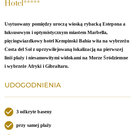
Hotel*****
Usytuowany pomiędzy uroczą wioską rybacką Estepona a
luksusowym i optymistycznym miastem Marbella,
pięciogwiazdkowy hotel Kempinski Bahía wita na wybrzeżu
Costa del Sol z uprzywilejowaną lokalizacją na pierwszej
linii plaży i niesamowitymi widokami na Morze Śródziemne
i wybrzeże Afryki i Gibraltaru.
UDOGODNIENIA
3 odkryte baseny
przy samej plaży