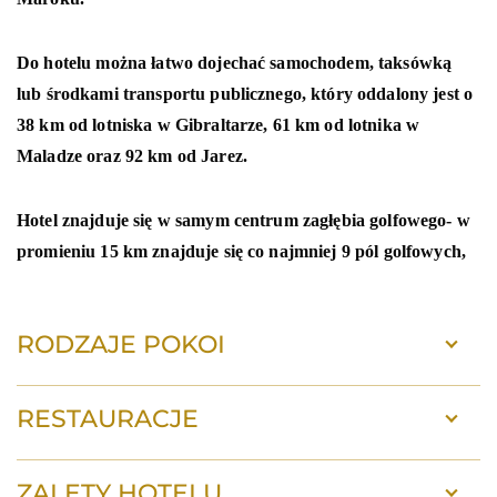
Do hotelu można łatwo dojechać samochodem, taksówką
lub środkami transportu publicznego, który oddalony jest o
38 km od lotniska w Gibraltarze, 61 km od lotnika w
Maladze oraz 92 km od Jarez.
Hotel znajduje się w samym centrum zagłębia golfowego- w
promieniu 15 km znajduje się co najmniej 9 pól golfowych,
RODZAJE POKOI
RESTAURACJE
ZALETY HOTELU