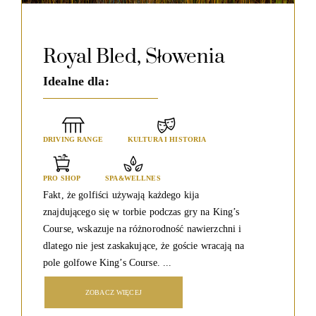
Royal Bled, Słowenia
Idealne dla:
DRIVING RANGE
KULTURA I HISTORIA
PRO SHOP
SPA&WELLNES
Fakt, że golfiści używają każdego kija
znajdującego się w torbie podczas gry na King’s
Course, wskazuje na różnorodność nawierzchni i
dlatego nie jest zaskakujące, że goście wracają na
pole golfowe King’s Course. ...
ZOBACZ WIĘCEJ