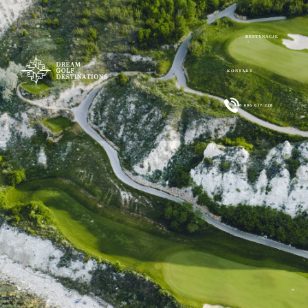
DESTYNACJE
KONTAKT
+48 606 617 228