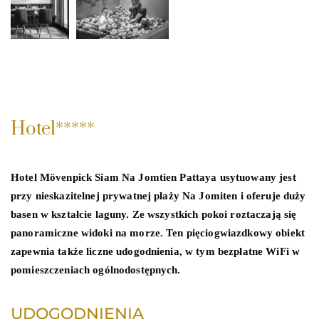
Hotel*****
Hotel Mövenpick Siam Na Jomtien Pattaya usytuowany jest
przy nieskazitelnej prywatnej plaży Na Jomiten i oferuje duży
basen w kształcie laguny. Ze wszystkich pokoi roztaczają się
panoramiczne widoki na morze. Ten pięciogwiazdkowy obiekt
zapewnia także liczne udogodnienia, w tym bezpłatne WiFi w
pomieszczeniach ogólnodostępnych.
UDOGODNIENIA