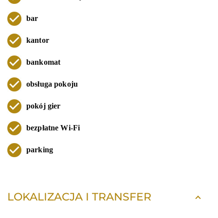
bar
kantor
bankomat
obsługa pokoju
pokój gier
bezpłatne Wi-Fi
parking
LOKALIZACJA I TRANSFER