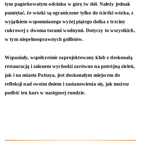
tym pagórkowatym odcinku w górę iw dół. Należy jednak
pamiętać, że wózki są ograniczone tylko do ścieżki wózka, z
wyjątkiem wspomnianego wyżej piątego dołka z trzciny
cukrowej z dwoma torami wodnymi. Dotyczy to wszystkich,
w tym niepełnosprawnych golfistów.
Wspaniały, współcześnie zaprojektowany klub z doskonałą
restauracją i salonem wychodzi zarówno na potrójną zieleń,
jak i na miasto Pattaya, jest doskonałym miejscem do
refleksji nad swoim dniem i zastanowienia się, jak możesz
podbić ten kurs w następnej rundzie.