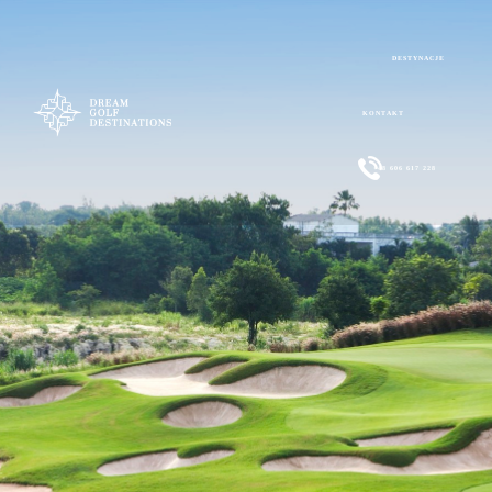
DESTYNACJE
KONTAKT
+48 606 617 228