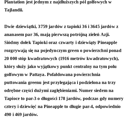
Plantation jest jednym z najdłuższych pól golfowych w
Tajlandii.
Dwie dziewiątki, 3759 jardów z tapioki 36 i 3645 jardów z
ananasem par 36, mają pierwszą potrójną zieleń Azji.
Siódmy dołek Tapioki oraz czwarty i dziewiąty Pineapple
rozgrywają się na pojedynczym green o powierzchni ponad
20 000 stóp kwadratowych (1916 metrów kwadratowych),
który służy jako wyjątkowy punkt centralny na tym polu
golfowym w Pattaya. Pofałdowana powierzchnia
puttowania greenu jest przylegająca i podzielona na trzy
odrębne części dużymi zagłębieniami. Numer siedem na
Tapioce to par-3 o długości 178 jardów, podczas gdy numery
cztery i dziewięć na Pineapple to długie par-4, odpowiednio
490 i 469 jardów.