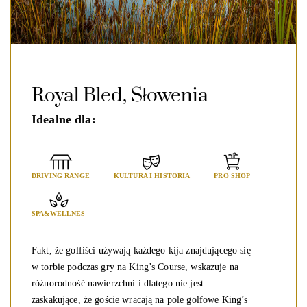
Royal Bled, Słowenia
Idealne dla:
DRIVING RANGE
KULTURA I HISTORIA
PRO SHOP
SPA&WELLNES
Fakt, że golfiści używają każdego kija znajdującego się
w torbie podczas gry na King’s Course, wskazuje na
różnorodność nawierzchni i dlatego nie jest
zaskakujące, że goście wracają na pole golfowe King’s