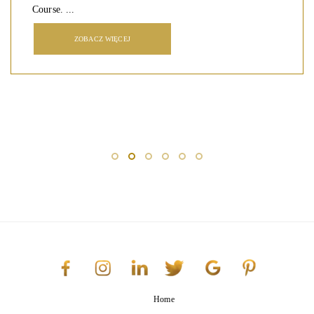
Course. ...
ZOBACZ WIĘCEJ
Home