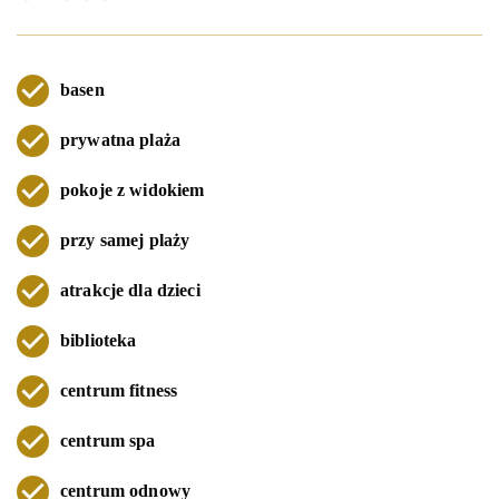
basen
prywatna plaża
pokoje z widokiem
przy samej plaży
atrakcje dla dzieci
biblioteka
centrum fitness
centrum spa
centrum odnowy