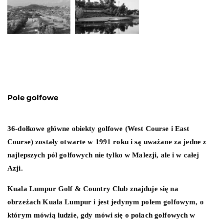
Pole golfowe
36-dołkowe główne obiekty golfowe (West Course i East
Course) zostały otwarte w 1991 roku i są uważane za jedne z
najlepszych pól golfowych nie tylko w Malezji, ale i w całej
Azji.
Kuala Lumpur Golf & Country Club znajduje się na
obrzeżach Kuala Lumpur i jest jedynym polem golfowym, o
którym mówią ludzie, gdy mówi się o polach golfowych w