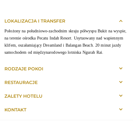
LOKALIZACJA I TRANSFER
Położony na południowo-zachodnim skraju półwyspu Bukit na wyspie,
na terenie ośrodka Pecatu Indah Resort. Usytuowany nad wapiennym
klifem, oszałamiający Dreamland i Balangan Beach. 20 minut jazdy
samochodem od międzynarodowego lotniska Ngurah Rai.
RODZAJE POKOI
RESTAURACJE
ZALETY HOTELU
KONTAKT