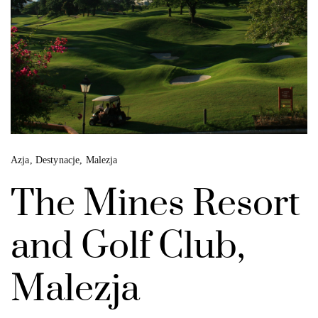
Azja
,
Destynacje
,
Malezja
The Mines Resort
and Golf Club,
Malezja