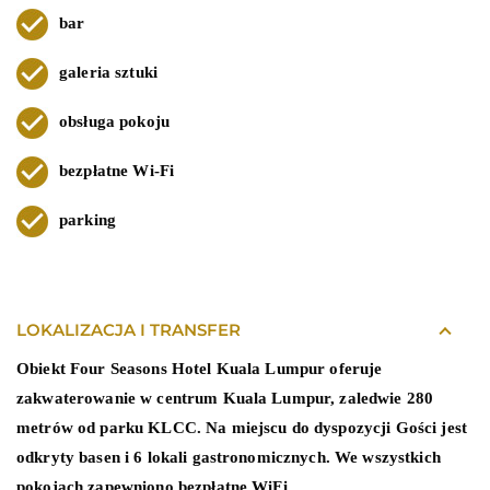
bar
galeria sztuki
obsługa pokoju
bezpłatne Wi-Fi
parking
LOKALIZACJA I TRANSFER
Obiekt Four Seasons Hotel Kuala Lumpur oferuje
zakwaterowanie w centrum Kuala Lumpur, zaledwie 280
metrów od parku KLCC. Na miejscu do dyspozycji Gości jest
odkryty basen i 6 lokali gastronomicznych. We wszystkich
pokojach zapewniono bezpłatne WiFi.