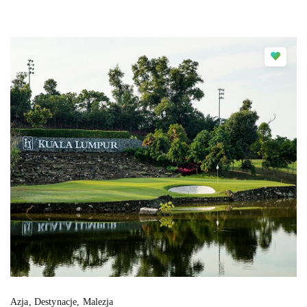
Azja
,
Destynacje
,
Malezja