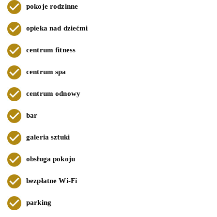
pokoje rodzinne
opieka nad dziećmi
centrum fitness
centrum spa
centrum odnowy
bar
galeria sztuki
obsługa pokoju
bezpłatne Wi-Fi
parking