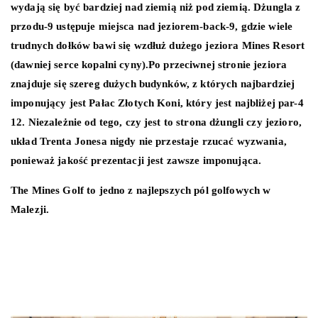
wydają się być bardziej nad ziemią niż pod ziemią. Dżungla z
przodu-9 ustępuje miejsca nad jeziorem-back-9, gdzie wiele
trudnych dołków bawi się wzdłuż dużego jeziora Mines Resort
(dawniej serce kopalni cyny).Po przeciwnej stronie jeziora
znajduje się szereg dużych budynków, z których najbardziej
imponujący jest Pałac Złotych Koni, który jest najbliżej par-4
12. Niezależnie od tego, czy jest to strona dżungli czy jezioro,
układ Trenta Jonesa nigdy nie przestaje rzucać wyzwania,
ponieważ jakość prezentacji jest zawsze imponująca.
The Mines Golf to jedno z najlepszych pól golfowych w
Malezji.