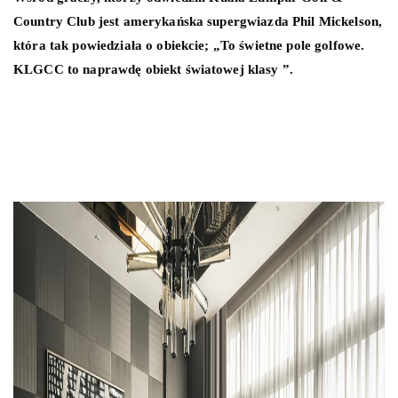
Country Club jest amerykańska supergwiazda Phil Mickelson,
która tak powiedziała o obiekcie; „To świetne pole golfowe.
KLGCC to naprawdę obiekt światowej klasy ”.