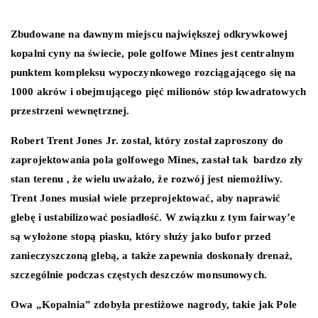
Zbudowane na dawnym miejscu największej odkrywkowej
kopalni cyny na świecie, pole golfowe Mines jest centralnym
punktem kompleksu wypoczynkowego rozciągającego się na
1000 akrów i obejmującego pięć milionów stóp kwadratowych
przestrzeni wewnętrznej.
Robert Trent Jones Jr. został, który został zaproszony do
zaprojektowania pola golfowego Mines, zastał tak bardzo zły
stan terenu , że wielu uważało, że rozwój jest niemożliwy.
Trent Jones musiał wiele przeprojektować, aby naprawić
glebę i ustabilizować posiadłość. W związku z tym fairway’e
są wyłożone stopą piasku, który służy jako bufor przed
zanieczyszczoną glebą, a także zapewnia doskonały drenaż,
szczególnie podczas częstych deszczów monsunowych.
Owa „Kopalnia” zdobyła prestiżowe nagrody, takie jak Pole