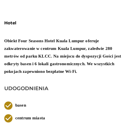
Hotel
Obiekt Four Seasons Hotel Kuala Lumpur oferuje
zakwaterowanie w centrum Kuala Lumpur, zaledwie 280
metrów od parku KLCC. Na miejscu do dyspozycji Gości jest
odkryty basen i 6 lokali gastronomicznych. We wszystkich
pokojach zapewniono bezpłatne Wi-Fi.
UDOGODNIENIA
basen
centrum miasta