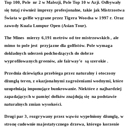
Top 100, Pole nr 2 w Malezji, Pole Top 10 w Azji. Odbywały
się tutaj również imprezy profesjonalne, takie jak Mistrzostwa
Świata w golfie wygrane przez Tigera Woodsa w 1997 r. Oraz
zawody Kuala Lumpur Open (Asian Tour).
The Mines mierzy 6,191 metrów od tee mistrzowskich , ale
mimo to pole jest przyjazne dla golfistów. Pole wymaga
dokładnych uderzeń podchodzących do dobrze
wyprofilowanych greenów, ale fairway’e są szerokie .
Przednia dziewiątka przebiega przez naturalny i otoczony
dżunglą teren, z okazjonalnymi zagrożeniami wodnymi, które
uzupełniają imponujące bunkrowanie. Niektóre z najbardziej
zapadających w pamięć dołków znajdują się na podstawie
naturalnych zmian wysokości.
Drugi par 3, rozgrywany przez wąwóz wypełniony dżunglą, w
stronę cudownie majestatycznego drzewa, którego korzenie