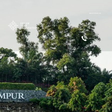
DESTYNACJE
KONTAKT
+48 606 617 228