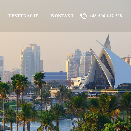
DESTYNACJE
KONTAKT
+48 606 617 228