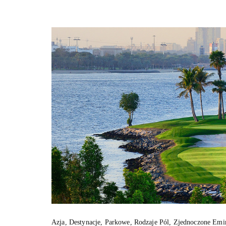
Azja
,
Destynacje
,
Parkowe
,
Rodzaje Pól
,
Zjednoczone Emir