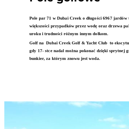
Pole par 71 w Dubai Creek o długości 6967 jardów
większości przypadków przez wodę oraz drzewa palm
uroku i trudności różnym innym dołkom.
Golf na Dubai Creek Golf & Yacht Club to ekscytuj
gdy 17- stce nadal można pokonać dzięki sprytnej 
bunkier, za którym znowu jest woda.