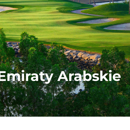
Emiraty Arabskie