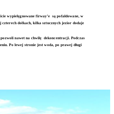
micie wypielęgnowane firway’e są pofałdowane, w
czterech dołkach, kilka sztucznych jezior dodaje
 pozwoli nawet na chwilę dekoncentracji. Podczas
iu. Po lewej stronie jest woda, po prawej długi