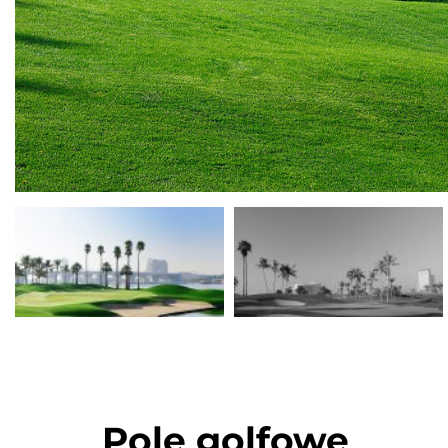
Pole golfowe