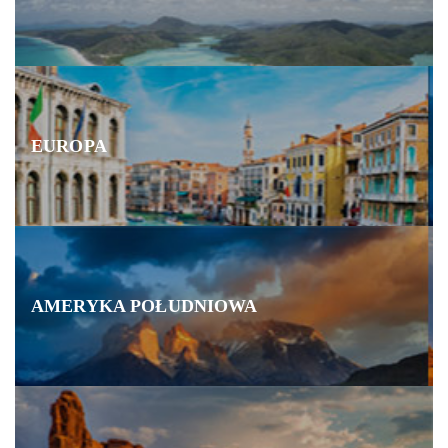
EUROPA
AMERYKA POŁUDNIOWA