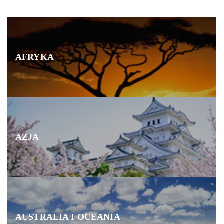
AFRYKA
AZJA
AUSTRALIA I OCEANIA