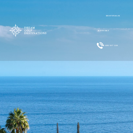
DESTYNACJE
KONTAKT
+48 606 617 228