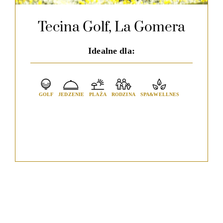
Tecina Golf, La Gomera
Idealne dla:
GOLF
JEDZENIE
PLAŻA
RODZINA
SPA&WELLNES