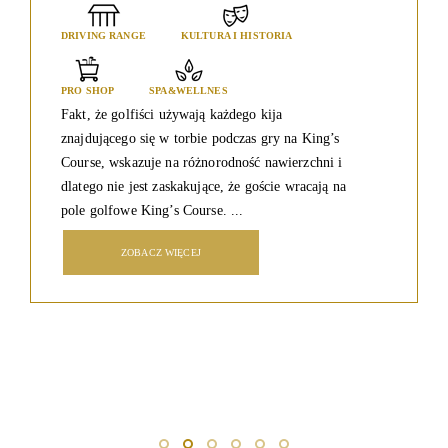
DRIVING RANGE
KULTURA I HISTORIA
PRO SHOP
SPA&WELLNES
Fakt, że golfiści używają każdego kija
znajdującego się w torbie podczas gry na King’s
Course, wskazuje na różnorodność nawierzchni i
dlatego nie jest zaskakujące, że goście wracają na
pole golfowe King’s Course. ...
ZOBACZ WIĘCEJ