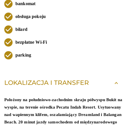
bankomat
obsługa pokoju
bilard
bezpłatne Wi-Fi
parking
LOKALIZACJA I TRANSFER
Położony na południowo-zachodnim skraju półwyspu Bukit na
wyspie, na terenie ośrodka Pecatu Indah Resort. Usytuowany
nad wapiennym klifem, oszałamiający Dreamland i Balangan
Beach. 20 minut jazdy samochodem od międzynarodowego