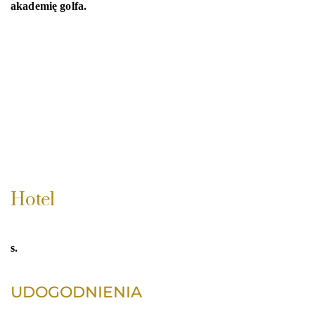
akademię golfa.
Hotel
s.
UDOGODNIENIA