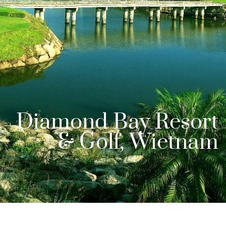
Diamond Bay Resort
& Golf, Wietnam