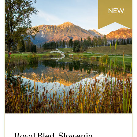
Royal Bled, Słowenia