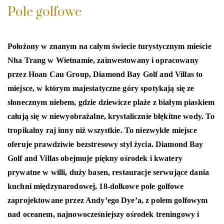
Pole golfowe
Położony w znanym na całym świecie turystycznym mieście
Nha Trang w Wietnamie, zainwestowany i opracowany
przez Hoan Cau Group, Diamond Bay Golf and Villas to
miejsce, w którym majestatyczne góry spotykają się ze
słonecznym niebem, gdzie dziewicze plaże z białym piaskiem
całują się w niewyobrażalne, krystalicznie błękitne wody. To
tropikalny raj inny niż wszystkie. To niezwykłe miejsce
oferuje prawdziwie bezstresowy styl życia. Diamond Bay
Golf and Villas obejmuje piękny ośrodek i kwatery
prywatne w willi, duży basen, restauracje serwujące dania
kuchni międzynarodowej, 18-dołkowe pole golfowe
zaprojektowane przez Andy’ego Dye’a, z polem golfowym
nad oceanem, najnowocześniejszy ośrodek treningowy i