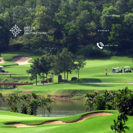
DESTYNACJE
KONTAKT
+48 606 617 228