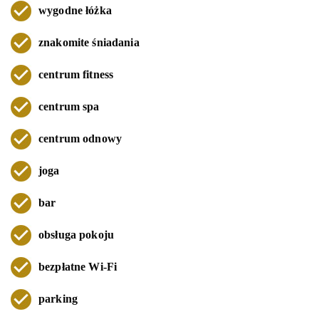
wygodne łóżka
znakomite śniadania
centrum fitness
centrum spa
centrum odnowy
joga
bar
obsługa pokoju
bezpłatne Wi-Fi
parking