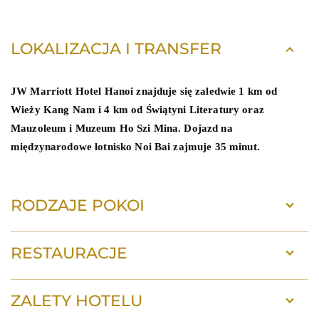
LOKALIZACJA I TRANSFER
JW Marriott Hotel Hanoi znajduje się zaledwie 1 km od
Wieży Kang Nam i 4 km od Świątyni Literatury oraz
Mauzoleum i Muzeum Ho Szi Mina. Dojazd na
międzynarodowe lotnisko Noi Bai zajmuje 35 minut.
RODZAJE POKOI
RESTAURACJE
ZALETY HOTELU