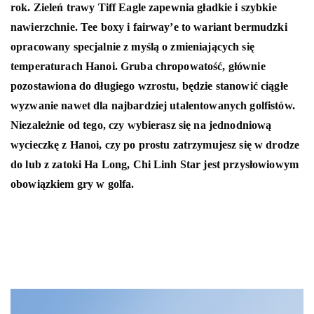
rok. Zieleń trawy Tiff Eagle zapewnia gładkie i szybkie
nawierzchnie. Tee boxy i fairway’e to wariant bermudzki
opracowany specjalnie z myślą o zmieniających się
temperaturach Hanoi. Gruba chropowatość, głównie
pozostawiona do długiego wzrostu, będzie stanowić ciągłe
wyzwanie nawet dla najbardziej utalentowanych golfistów.
Niezależnie od tego, czy wybierasz się na jednodniową
wycieczkę z Hanoi, czy po prostu zatrzymujesz się w drodze
do lub z zatoki Ha Long, Chi Linh Star jest przysłowiowym
obowiązkiem gry w golfa.