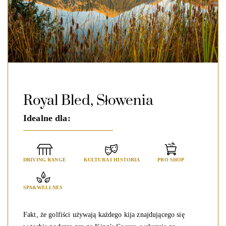
Royal Bled, Słowenia
Idealne dla:
DRIVING RANGE
KULTURA I HISTORIA
PRO SHOP
SPA&WELLNES
Fakt, że golfiści używają każdego kija znajdującego się