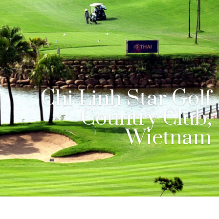
Chi Linh Star Golf
Country Club,
Wietnam